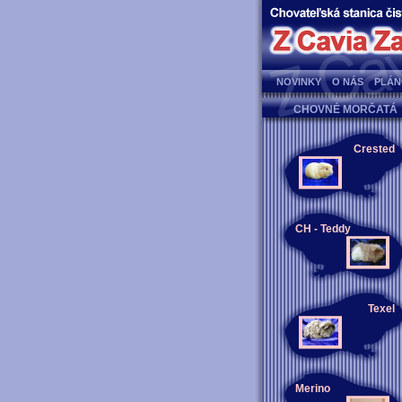
NOVINKY
O NÁS
PLÁN
CHOVNÉ MORČATÁ
Crested
CH - Teddy
Texel
Merino